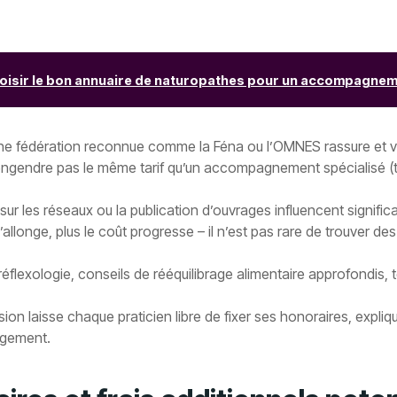
isir le bon annuaire de naturopathes pour un accompagnemen
ne fédération reconnue comme la Féna ou l’OMNES rassure et valo
’engendre pas le même tarif qu’un accompagnement spécialisé (tr
sur les réseaux ou la publication d’ouvrages influencent signific
’allonge, plus le coût progresse – il n’est pas rare de trouver de
éflexologie, conseils de rééquilibrage alimentaire approfondis, t
ion laisse chaque praticien libre de fixer ses honoraires, expliq
agement.