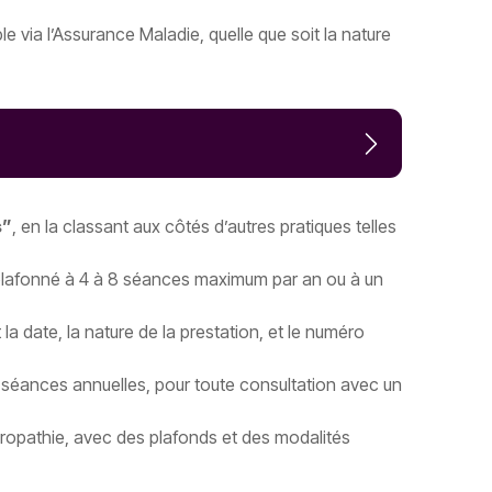
 via l’Assurance Maladie, quelle que soit la nature
s”
, en la classant aux côtés d’autres pratiques telles
t plafonné à 4 à 8 séances maximum par an ou à un
t la date, la nature de la prestation, et le numéro
 séances annuelles, pour toute consultation avec un
ropathie, avec des plafonds et des modalités