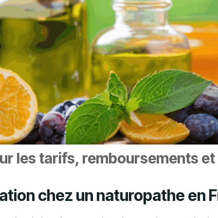
sur les tarifs, remboursements et
tation chez un naturopathe en 