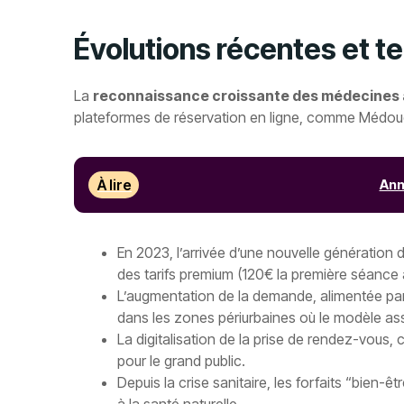
Évolutions récentes et t
La
reconnaissance croissante des médecines 
plateformes de réservation en ligne, comme Médoucine
À lire
Ann
En 2023, l’arrivée d’une nouvelle génération
des tarifs premium (120€ la première séance à
L’augmentation de la demande, alimentée par l
dans les zones périurbaines où le modèle as
La digitalisation de la prise de rendez-vous, 
pour le grand public.
Depuis la crise sanitaire, les forfaits “bien