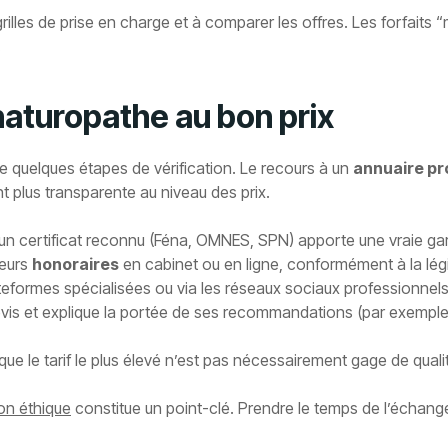
grilles de prise en charge et à comparer les offres. Les forfaits
.
 naturopathe au bon prix
ige quelques étapes de vérification. Le recours à un
annuaire pr
t plus transparente au niveau des prix.
 – un certificat reconnu (Féna, OMNES, SPN) apporte une vraie gar
leurs
honoraires
en cabinet ou en ligne, conformément à la légi
teformes spécialisées ou via les réseaux sociaux professionnels, 
devis et explique la portée de ses recommandations (par exemp
 que le tarif le plus élevé n’est pas nécessairement gage de quali
on éthique
constitue un point-clé. Prendre le temps de l’échange 