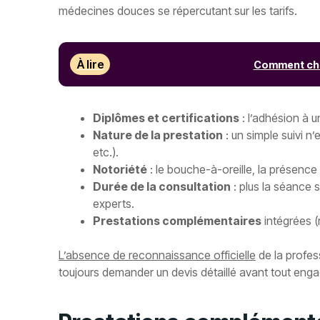
médecines douces se répercutant sur les tarifs.
À lire
Comment cho
Diplômes et certifications
: l’adhésion à u
Nature de la prestation
: un simple suivi n
etc.).
Notoriété
: le bouche-à-oreille, la présence 
Durée de la consultation
: plus la séance s
experts.
Prestations complémentaires
intégrées (r
L’absence de reconnaissance officielle
de la profess
toujours demander un devis détaillé avant tout eng