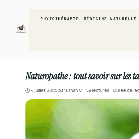
Aller
au
contenu
PHYTOTHÉRAPIE
MÉDECINE NATURELLE
Naturopathe : tout savoir sur les t
4 juillet 2025
par
Ethan M.
·
58 lectures
·
Durée de lec