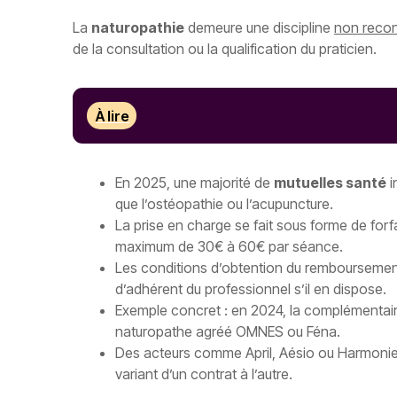
La
naturopathie
demeure une discipline
non recon
de la consultation ou la qualification du praticien.
À lire
En 2025, une majorité de
mutuelles santé
i
que l’ostéopathie ou l’acupuncture.
La prise en charge se fait sous forme de for
maximum de 30€ à 60€ par séance.
Les conditions d’obtention du remboursement
d’adhérent du professionnel s’il en dispose.
Exemple concret : en 2024, la complémentair
naturopathe agréé OMNES ou Féna.
Des acteurs comme April, Aésio ou Harmonie 
variant d’un contrat à l’autre.