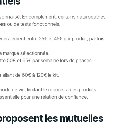
tiels
rsonnalisé. En complément, certains naturopathes
les
ou de tests fonctionnels.
énéralement entre 25€ et 45€ par produit, parfois
 la marque sélectionnée.
entre 50€ et 65€ par semaine lors de phases
 allant de 60€ à 120€ le kit.
mode de vie, limitant le recours à des produits
sentielle pour une relation de confiance.
roposent les mutuelles