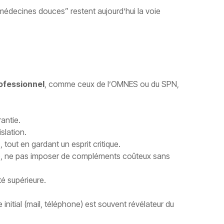
 “médecines douces” restent aujourd’hui la voie
ofessionnel
, comme ceux de l’OMNES ou du SPN,
antie.
slation.
tout en gardant un esprit critique.
le, ne pas imposer de compléments coûteux sans
té supérieure.
initial (mail, téléphone) est souvent révélateur du