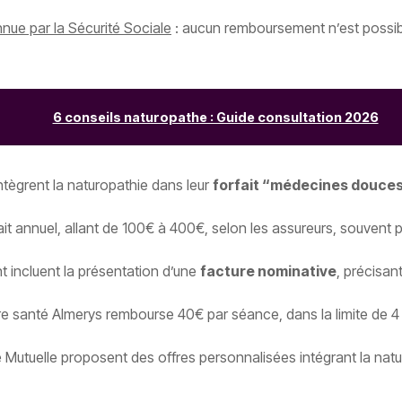
nue par la Sécurité Sociale
: aucun remboursement n’est possible
6 conseils naturopathe : Guide consultation 2026
ntègrent la naturopathie dans leur
forfait “médecines douce
fait annuel, allant de 100€ à 400€, selon les assureurs, souven
 incluent la présentation d’une
facture nominative
, précisan
e santé Almerys rembourse 40€ par séance, dans la limite de 4
Mutuelle proposent des offres personnalisées intégrant la natu