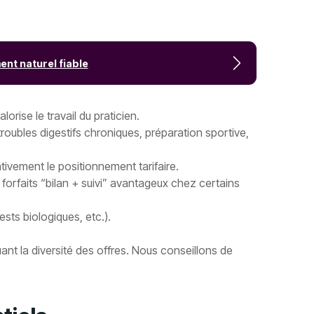
t naturel fiable
rise le travail du praticien.
oubles digestifs chroniques, préparation sportive,
ativement le positionnement tarifaire.
s forfaits “bilan + suivi” avantageux chez certains
ests biologiques, etc.).
uant la diversité des offres. Nous conseillons de