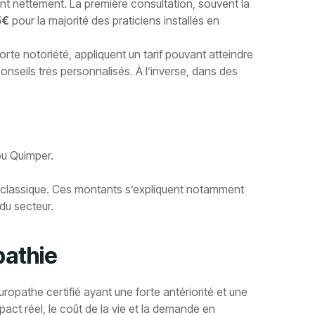
nt nettement. La première consultation, souvent la
5€
pour la majorité des praticiens installés en
rte notoriété, appliquent un tarif pouvant atteindre
nseils très personnalisés. À l’inverse, dans des
ou Quimper.
vi classique. Ces montants s’expliquent notamment
 du secteur.
opathie
uropathe certifié ayant une forte antériorité et une
pact réel, le coût de la vie et la demande en