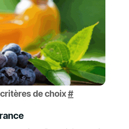
 critères de choix
#
France