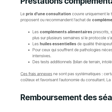
Prestations complémentai
Le
prix d’une consultation
couvre uniquement le t
proposent ou recommandent l’achat de
complémen
Les
compléments alimentaires
prescrits, 
plus sur plusieurs semaines si le protocole s
Les
huiles essentielles
de qualité thérapeut
Pour ceux qui souffrent de pathologies néces
intensives.
Des tests additionnels (bilan de terrain, into
Ces frais annexes
ne sont pas systématiques : certai
coûteux et favorisant l’autonomie du consultant. La
Remboursement des séanc