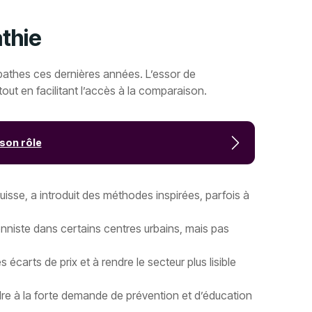
athie
opathes ces dernières années. L’essor de
out en facilitant l’accès à la comparaison.
 son rôle
isse, a introduit des méthodes inspirées, parfois à
onniste dans certains centres urbains, mais pas
écarts de prix et à rendre le secteur plus lisible
ndre à la forte demande de prévention et d’éducation