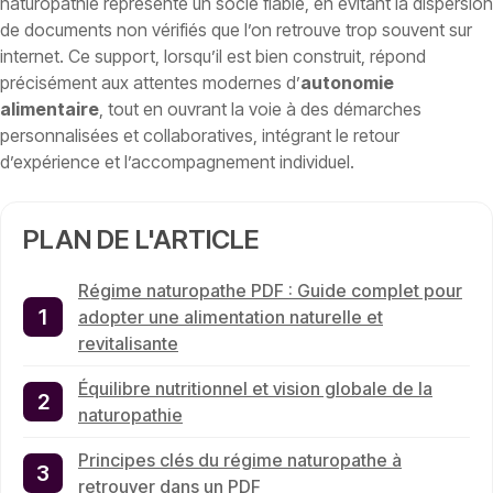
naturopathie représente un socle fiable, en évitant la dispersion
de documents non vérifiés que l’on retrouve trop souvent sur
internet. Ce support, lorsqu’il est bien construit, répond
précisément aux attentes modernes d’
autonomie
alimentaire
, tout en ouvrant la voie à des démarches
personnalisées et collaboratives, intégrant le retour
d’expérience et l’accompagnement individuel.
PLAN DE L'ARTICLE
Régime naturopathe PDF : Guide complet pour
adopter une alimentation naturelle et
revitalisante
Équilibre nutritionnel et vision globale de la
naturopathie
Principes clés du régime naturopathe à
retrouver dans un PDF