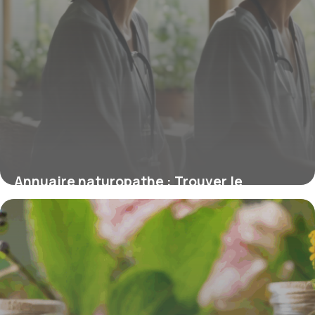
Annuaire naturopathe : Trouver le
praticien idéal et comprendre son rôle
11 juillet 2025