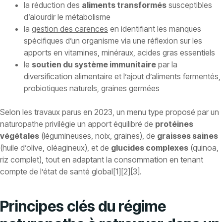
la réduction des
aliments transformés
susceptibles
d’alourdir le métabolisme
la
gestion des carences
en identifiant les manques
spécifiques d’un organisme via une réflexion sur les
apports en vitamines, minéraux, acides gras essentiels
le
soutien du système immunitaire
par la
diversification alimentaire et l’ajout d’aliments fermentés,
probiotiques naturels, graines germées
Selon les travaux parus en 2023, un menu type proposé par un
naturopathe privilégie un apport équilibré de
protéines
végétales
(légumineuses, noix, graines), de
graisses saines
(huile d’olive, oléagineux), et de
glucides complexes
(quinoa,
riz complet), tout en adaptant la consommation en tenant
compte de l’état de santé global[1][2][3].
Principes clés du régime