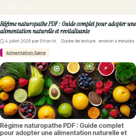
Aller
Menu
au
contenu
Régime naturopathe PDF : Guide complet pour adopter une
alimentation naturelle et revitalisante
4 juillet 2025
par
Ethan M.
·
Durée de lecture : environ 4 minutes
Alimentation Saine
Régime naturopathe PDF : Guide complet
pour adopter une alimentation naturelle et