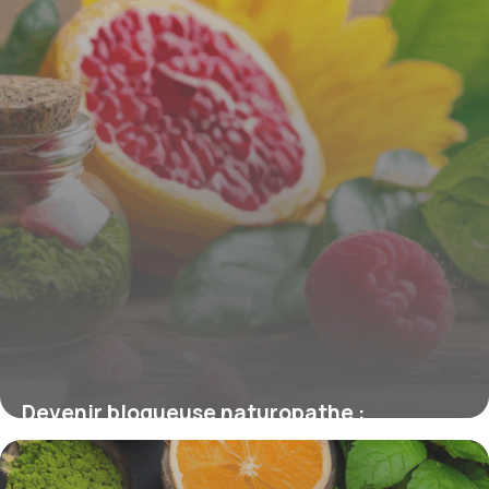
Devenir blogueuse naturopathe :
conjuguer passion du bien-être et
expertise naturelle