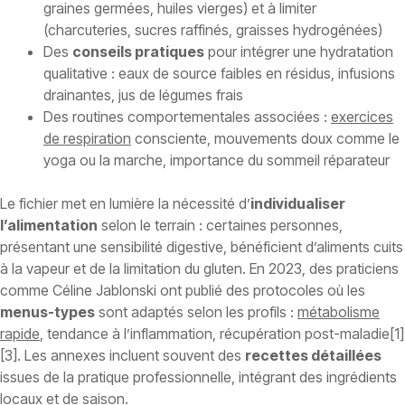
graines germées, huiles vierges) et à limiter
(charcuteries, sucres raffinés, graisses hydrogénées)
Des
conseils pratiques
pour intégrer une hydratation
qualitative : eaux de source faibles en résidus, infusions
drainantes, jus de légumes frais
Des routines comportementales associées :
exercices
de respiration
consciente, mouvements doux comme le
yoga ou la marche, importance du sommeil réparateur
Le fichier met en lumière la nécessité d’
individualiser
l’alimentation
selon le terrain : certaines personnes,
présentant une sensibilité digestive, bénéficient d’aliments cuits
à la vapeur et de la limitation du gluten. En 2023, des praticiens
comme Céline Jablonski ont publié des protocoles où les
menus-types
sont adaptés selon les profils :
métabolisme
rapide
, tendance à l’inflammation, récupération post-maladie[1]
[3]. Les annexes incluent souvent des
recettes détaillées
issues de la pratique professionnelle, intégrant des ingrédients
locaux et de saison.