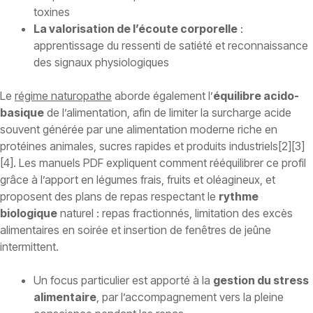
toxines
La valorisation de l’écoute corporelle
:
apprentissage du ressenti de satiété et reconnaissance
des signaux physiologiques
Le
régime naturopathe
aborde également l’
équilibre acido-
basique
de l’alimentation, afin de limiter la surcharge acide
souvent générée par une alimentation moderne riche en
protéines animales, sucres rapides et produits industriels[2][3]
[4]. Les manuels PDF expliquent comment rééquilibrer ce profil
grâce à l’apport en légumes frais, fruits et oléagineux, et
proposent des plans de repas respectant le
rythme
biologique
naturel : repas fractionnés, limitation des excès
alimentaires en soirée et insertion de fenêtres de jeûne
intermittent.
Un focus particulier est apporté à la
gestion du stress
alimentaire
, par l’accompagnement vers la pleine