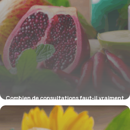
Combien de consultations faut-il vraiment
prévoir chez un naturopathe ?
4 juillet 2025