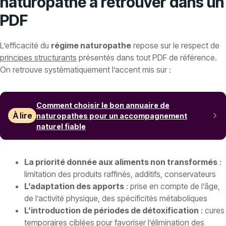
naturopathe à retrouver dans un
PDF
L’efficacité du
régime naturopathe
repose sur le respect de
principes structurants
présentés dans tout PDF de référence.
On retrouve systématiquement l’accent mis sur :
Comment choisir le bon annuaire de
À lire
naturopathes pour un accompagnement
naturel fiable
La priorité donnée aux aliments non transformés
:
limitation des produits raffinés, additifs, conservateurs
L’adaptation des apports
: prise en compte de l’âge,
de l’activité physique, des spécificités métaboliques
L’introduction de périodes de détoxification
: cures
temporaires ciblées pour favoriser l’élimination des