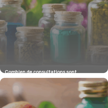
Combien de consultations sont
nécessaires chez un naturopathe ? Le
guide pour trouver le bon rythme
4 juillet 2025