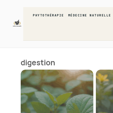
Aller
au
contenu
PHYTOTHÉRAPIE
MÉDECINE NATURELLE
digestion