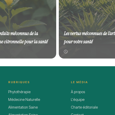
enfaits méconnus de la
Les vertus méconnues de l’ar
e citronnelle pour la santé
pour votre santé
oût 2025
14 août 2025
RUBRIQUES
LE MÉDIA
Phytothérapie
À propos
Médecine Naturelle
L'équipe
Alimentation Saine
Charte éditoriale
Alimentation Saine
Contact