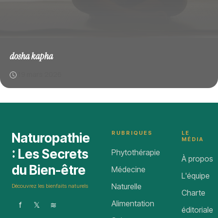
dosha kapha
19 mars 2026
RUBRIQUES
LE
Naturopathie
MÉDIA
: Les Secrets
Phytothérapie
À propos
du Bien-être
Médecine
L'équipe
Naturelle
Découvrez les bienfaits naturels
Charte
Alimentation
f
𝕏
≋
éditoriale