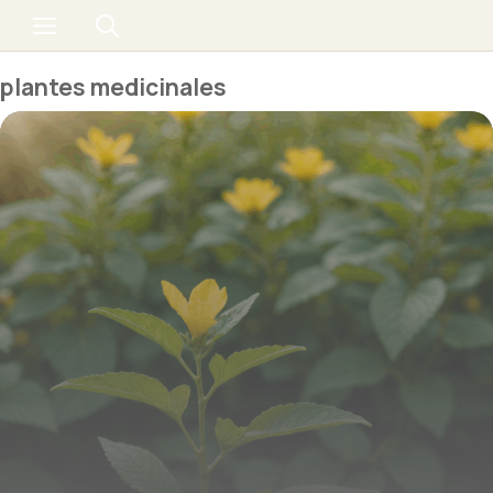
Aller
Menu
au
contenu
plantes medicinales