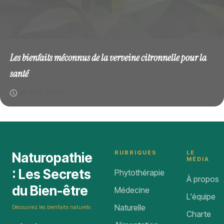
Les bienfaits méconnus de la verveine citronnelle pour la
santé
28 août 2025
RUBRIQUES
LE
Naturopathie
MÉDIA
: Les Secrets
Phytothérapie
À propos
du Bien-être
Médecine
L'équipe
Naturelle
Découvrez les bienfaits naturels
Charte