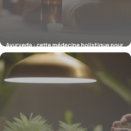
Ayurveda : cette médecine holistique pour
le bien-être du corps et de l’esprit
23 février 2026