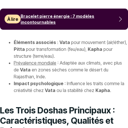
Bracelet pierre énergie : 7 modèles
À lire
incontournables
Éléments associés
:
Vata
pour mouvement (air/éther),
Pitta
pour transformation (feu/eau),
Kapha
pour
structure (terre/eau).
Prévalence mondiale
: Adaptée aux climats, avec plus
de
Vata
en zones sèches comme le désert du
Rajasthan, Inde.
Impact psychologique
: Influence les traits comme la
créativité chez
Vata
ou la stabilité chez
Kapha
.
Les Trois Doshas Principaux :
Caractéristiques, Qualités et