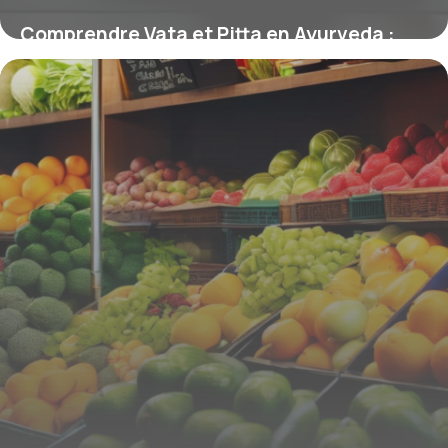
Comprendre Vata et Pitta en Ayurveda :
équilibrer ces doshas essentiels
9 mars 2026