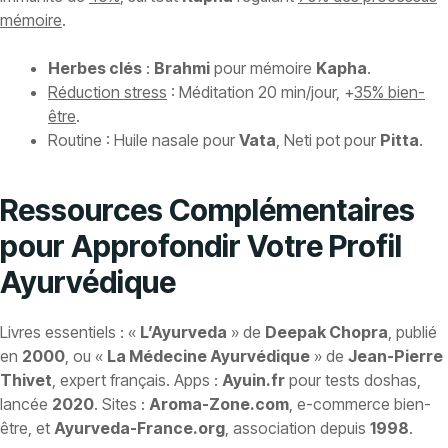
mémoire
.
Herbes clés
:
Brahmi
pour mémoire
Kapha
.
Réduction stress
: Méditation 20 min/jour, +
35% bien-
être
.
Routine : Huile nasale pour
Vata
, Neti pot pour
Pitta
.
Ressources Complémentaires
pour Approfondir Votre Profil
Ayurvédique
Livres essentiels : «
L’Ayurveda
» de
Deepak Chopra
, publié
en
2000
, ou «
La Médecine Ayurvédique
» de
Jean-Pierre
Thivet
, expert français. Apps :
Ayuin.fr
pour tests doshas,
lancée
2020
. Sites :
Aroma-Zone.com
, e-commerce bien-
être, et
Ayurveda-France.org
, association depuis
1998
.