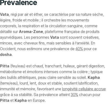
Prévalence
Vata
, régi par air et éther, se caractérise par sa nature sèche,
légère, froide et mobile ; il orchestre les mouvements
corporels, la respiration et la circulation sanguine, comme
détaillé sur
Aroma-Zone
, plateforme française de produits
ayurvédiques. Les personnes
Vata
sont souvent créatives,
minces, avec cheveux fins, mais sensibles à l’anxiété. En
Occident, nous estimons une prévalence de
40%
pour ce
dosha
.
Pitta
(feu/eau) est chaud, tranchant, huileux, gérant digestion,
métabolisme et émotions intenses comme la colère ; typique
des builds athlétiques, peau claire sensible au soleil.
Kapha
(terre/eau), lourd, lent, doux et stable, soutient lubrification,
immunité et mémoire, favorisant une
longévité cellulaire accrue
grâce à sa stabilité. Sa prévalence atteint
30%
chacun pour
Pitta
et
Kapha
en Europe.