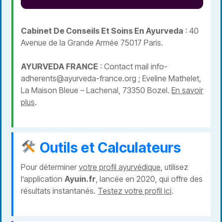
Cabinet De Conseils Et Soins En Ayurveda
: 40
Avenue de la Grande Armée 75017 Paris.
AYURVEDA FRANCE
: Contact mail info-
adherents@ayurveda-france.org ; Eveline Mathelet,
La Maison Bleue – Lachenal, 73350 Bozel.
En savoir
plus
.
Outils et Calculateurs
Pour déterminer
votre profil ayurvédique
, utilisez
l’application
Ayuin.fr
, lancée en 2020, qui offre des
résultats instantanés.
Testez votre profil ici
.