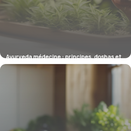
Ayurveda médecine : principes, doshas et
pratiques quotidiennes
23 février 2026