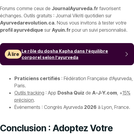
Forums comme ceux de
JournalAyurveda.fr
favorisent
échanges. Outils gratuits : Journal Vikriti quotidien sur
Ayurvedarevolution.ca
. Nous vous invitons à tester votre
profil ayurvédique
sur
Ayuin.fr
pour un suivi personnalisé.
Le rôle du dosha Kapha dans l’équilibre
À lire
corporel selon l’ayurveda
Praticiens certifiés
: Fédération Française d’Ayurveda,
Paris.
Outils tracking
: App
Dosha Quiz
de
A-J-Y.com
, +
15%
précision
.
Événements : Congrès Ayurveda
2026
à Lyon, France.
Conclusion : Adoptez Votre