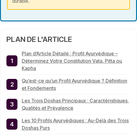
durable.
PLAN DE L'ARTICLE
Plan d’Article Détailé : Profil Ayurvédique –
Déterminez Votre Constitution Vata, Pitta ou
Kapha
Qu’est-ce qu’un Profil Ayurvédique ? Définition
et Fondements
Les Trois Doshas Principaux : Caractéristiques,
Qualités et Prévalence
Les 10 Profils Ayurvédiques : Au-Delà des Trois
Doshas Purs