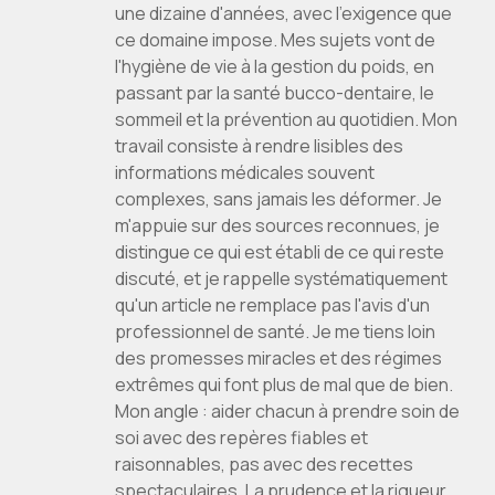
une dizaine d'années, avec l'exigence que
ce domaine impose. Mes sujets vont de
l'hygiène de vie à la gestion du poids, en
passant par la santé bucco-dentaire, le
sommeil et la prévention au quotidien. Mon
travail consiste à rendre lisibles des
informations médicales souvent
complexes, sans jamais les déformer. Je
m'appuie sur des sources reconnues, je
distingue ce qui est établi de ce qui reste
discuté, et je rappelle systématiquement
qu'un article ne remplace pas l'avis d'un
professionnel de santé. Je me tiens loin
des promesses miracles et des régimes
extrêmes qui font plus de mal que de bien.
Mon angle : aider chacun à prendre soin de
soi avec des repères fiables et
raisonnables, pas avec des recettes
spectaculaires. La prudence et la rigueur