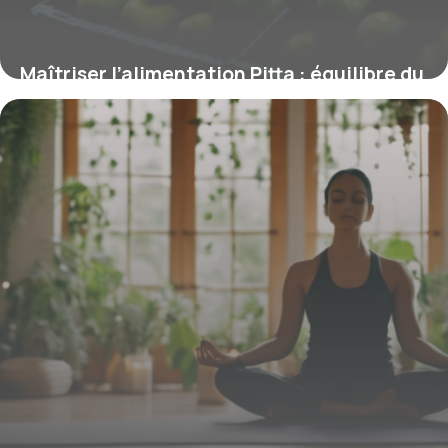
Maîtriser l’alimentation Pitta : équilibre du
dosha feu selon l’Ayurvéda
5 mars 2026