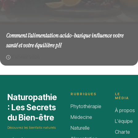
Comment l’alimentation acido-basique influence votre
santé et votre équilibre pH
5 février 2026
RUBRIQUES
LE
Naturopathie
MÉDIA
: Les Secrets
Phytothérapie
À propos
du Bien-être
Médecine
L'équipe
Naturelle
Découvrez les bienfaits naturels
Charte