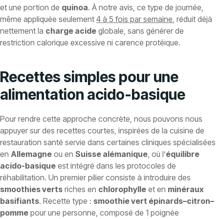
et une portion de
quinoa
. À notre avis, ce type de journée,
même appliquée seulement
4 à 5 fois par semaine
, réduit déjà
nettement la
charge acide
globale, sans générer de
restriction calorique excessive ni carence protéique.
Recettes simples pour une
alimentation acido-basique
Pour rendre cette approche concrète, nous pouvons nous
appuyer sur des recettes courtes, inspirées de la cuisine de
restauration santé servie dans certaines cliniques spécialisées
en
Allemagne
ou en
Suisse alémanique
, où l’
équilibre
acido-basique
est intégré dans les protocoles de
réhabilitation. Un premier pilier consiste à introduire des
smoothies verts
riches en
chlorophylle
et en
minéraux
basifiants
. Recette type :
smoothie vert épinards–citron–
pomme
pour une personne, composé de 1 poignée