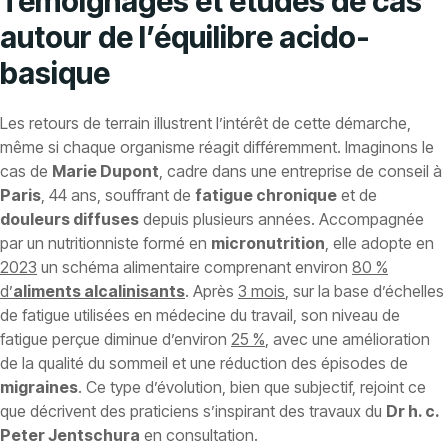
Témoignages et études de cas
autour de l’équilibre acido-
basique
Les retours de terrain illustrent l’intérêt de cette démarche,
même si chaque organisme réagit différemment. Imaginons le
cas de
Marie Dupont
, cadre dans une entreprise de conseil à
Paris
, 44 ans, souffrant de
fatigue chronique
et de
douleurs diffuses
depuis plusieurs années. Accompagnée
par un nutritionniste formé en
micronutrition
, elle adopte en
2023
un schéma alimentaire comprenant environ
80 %
d’
aliments alcalinisants
. Après
3 mois
, sur la base d’échelles
de fatigue utilisées en médecine du travail, son niveau de
fatigue perçue diminue d’environ
25 %
, avec une amélioration
de la qualité du sommeil et une réduction des épisodes de
migraines
. Ce type d’évolution, bien que subjectif, rejoint ce
que décrivent des praticiens s’inspirant des travaux du
Dr h. c.
Peter Jentschura
en consultation.