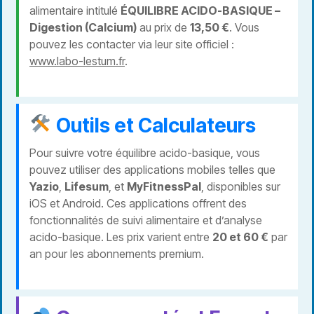
alimentaire intitulé
ÉQUILIBRE ACIDO-BASIQUE –
Digestion (Calcium)
au prix de
13,50 €
. Vous
pouvez les contacter via leur site officiel :
www.labo-lestum.fr
.
Outils et Calculateurs
Pour suivre votre équilibre acido-basique, vous
pouvez utiliser des applications mobiles telles que
Yazio
,
Lifesum
, et
MyFitnessPal
, disponibles sur
iOS et Android. Ces applications offrent des
fonctionnalités de suivi alimentaire et d’analyse
acido-basique. Les prix varient entre
20 et 60 €
par
an pour les abonnements premium.