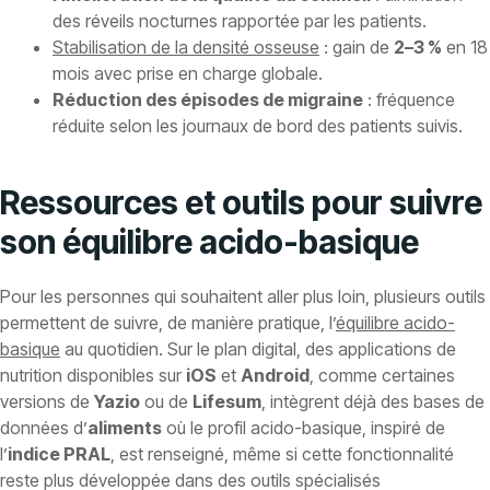
des réveils nocturnes rapportée par les patients.
Stabilisation de la densité osseuse
: gain de
2–3 %
en 18
mois avec prise en charge globale.
Réduction des épisodes de migraine
: fréquence
réduite selon les journaux de bord des patients suivis.
Ressources et outils pour suivre
son équilibre acido-basique
Pour les personnes qui souhaitent aller plus loin, plusieurs outils
permettent de suivre, de manière pratique, l’
équilibre acido-
basique
au quotidien. Sur le plan digital, des applications de
nutrition disponibles sur
iOS
et
Android
, comme certaines
versions de
Yazio
ou de
Lifesum
, intègrent déjà des bases de
données d’
aliments
où le profil acido-basique, inspiré de
l’
indice PRAL
, est renseigné, même si cette fonctionnalité
reste plus développée dans des outils spécialisés