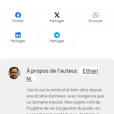
Poster
Partager
Envoyer
Partager
Partager
À propos de l’auteur,
Ethan
M.
J'écris sur la santé et le bien-être depuis
une dizaine d'années, avec l'exigence que
ce domaine impose. Mes sujets vont de
l'hygiène de vie à la gestion du poids, en