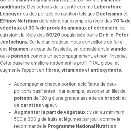
acidifiants
. Des acteurs de la santé comme
Laboratoire
Lescuyer
ou des portails de nutrition tels que
Doctissimo
et
Effinov Nutrition
défendent par exemple la règle des
70 % de
végétaux
et
30 % de produits animaux et céréaliers
, ce
qui rejoint la règle des
80/20
popularisée par le
Dr h. c. Peter
Jentschura
. Sur le plan pratique, nous conseillons de faire
des
légumes
le cœur de l’assiette, en considérant la
viande
ou le
poisson
comme un accompagnement, et non l’inverse.
Cette baseline améliore nettement le profil PRAL global et
augmente l’apport en
fibres
,
vitamines
et
antioxydants
.
Accompagner chaque portion acidifiante de deux
portions basifiantes
: par exemple, associer un filet de
poisson
de 120 g à une grande assiette de
brocoli
et
de
carottes
vapeur.
Augmenter la part de végétaux
: viser au minimum
500 à 800 g de fruits et légumes
par jour, comme le
recommande le
Programme National Nutrition