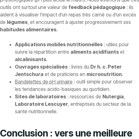
outils ont surtout une valeur de
feedback pédagogique
: ils
aident à visualiser l’impact d’un repas très carné ou d’un excès
de
légumes
, et encouragent à ajuster progressivement ses
habitudes alimentaires
.
Applications mobiles nutritionnelles
: utiles pour
suivre la répartition entre
aliments acidifiants
et
alcalinisants
.
Ouvrages spécialisés
: livres du
Dr h. c. Peter
Jentschura
et de praticiens en
micronutrition
.
Bandelettes de pH urinaire
: outil simple pour observer
les tendances acido-basiques au quotidien.
Sites de laboratoires
: ressources de
Nutergia
,
Laboratoire Lescuyer
, entreprises du secteur de la
santé nutritionnelle.
Conclusion : vers une meilleure