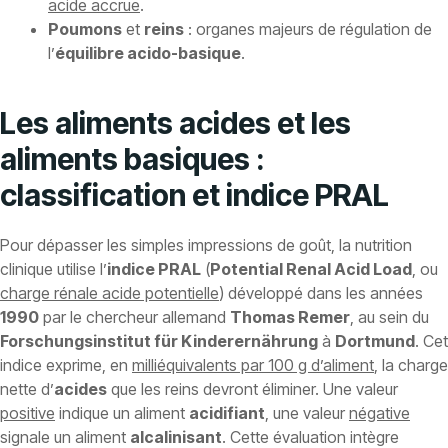
acide accrue
.
Poumons
et
reins
: organes majeurs de régulation de
l’
équilibre acido-basique
.
Les aliments acides et les
aliments basiques :
classification et indice PRAL
Pour dépasser les simples impressions de goût, la nutrition
clinique utilise l’
indice PRAL
(
Potential Renal Acid Load
, ou
charge rénale acide potentielle
) développé dans les années
1990
par le chercheur allemand
Thomas Remer
, au sein du
Forschungsinstitut für Kinderernährung
à
Dortmund
. Cet
indice exprime, en
milliéquivalents par 100 g d’aliment
, la charge
nette d’
acides
que les reins devront éliminer. Une valeur
positive
indique un aliment
acidifiant
, une valeur
négative
signale un aliment
alcalinisant
. Cette évaluation intègre