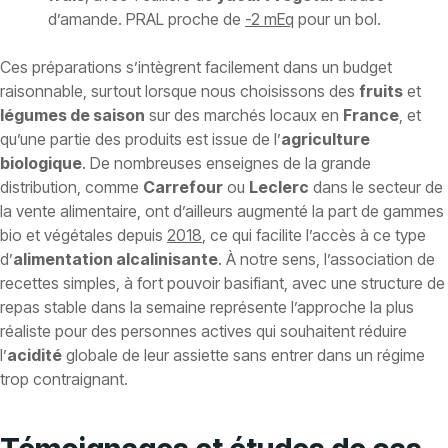
d’amande. PRAL proche de
-2 mEq
pour un bol.
Ces préparations s’intègrent facilement dans un budget
raisonnable, surtout lorsque nous choisissons des
fruits
et
légumes de saison
sur des marchés locaux en
France
, et
qu’une partie des produits est issue de l’
agriculture
biologique
. De nombreuses enseignes de la grande
distribution, comme
Carrefour
ou
Leclerc
dans le secteur de
la vente alimentaire, ont d’ailleurs augmenté la part de gammes
bio et végétales depuis
2018
, ce qui facilite l’accès à ce type
d’
alimentation alcalinisante
. À notre sens, l’association de
recettes simples, à fort pouvoir basifiant, avec une structure de
repas stable dans la semaine représente l’approche la plus
réaliste pour des personnes actives qui souhaitent réduire
l’
acidité
globale de leur assiette sans entrer dans un régime
trop contraignant.