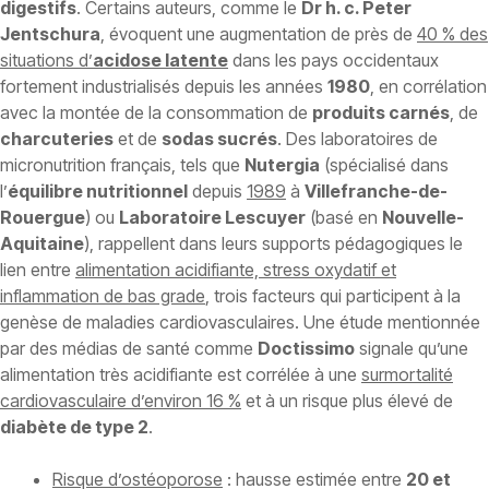
digestifs
. Certains auteurs, comme le
Dr h. c. Peter
Jentschura
, évoquent une augmentation de près de
40 % des
situations d’
acidose latente
dans les pays occidentaux
fortement industrialisés depuis les années
1980
, en corrélation
avec la montée de la consommation de
produits carnés
, de
charcuteries
et de
sodas sucrés
. Des laboratoires de
micronutrition français, tels que
Nutergia
(spécialisé dans
l’
équilibre nutritionnel
depuis
1989
à
Villefranche-de-
Rouergue
) ou
Laboratoire Lescuyer
(basé en
Nouvelle-
Aquitaine
), rappellent dans leurs supports pédagogiques le
lien entre
alimentation acidifiante, stress oxydatif et
inflammation de bas grade
, trois facteurs qui participent à la
genèse de maladies cardiovasculaires. Une étude mentionnée
par des médias de santé comme
Doctissimo
signale qu’une
alimentation très acidifiante est corrélée à une
surmortalité
cardiovasculaire d’environ 16 %
et à un risque plus élevé de
diabète de type 2
.
Risque d’ostéoporose
: hausse estimée entre
20 et