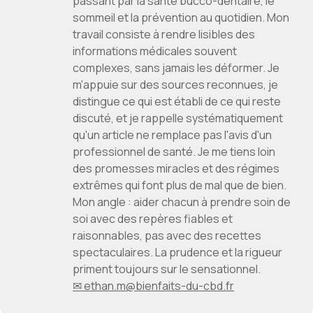
passant par la santé bucco-dentaire, le
sommeil et la prévention au quotidien. Mon
travail consiste à rendre lisibles des
informations médicales souvent
complexes, sans jamais les déformer. Je
m'appuie sur des sources reconnues, je
distingue ce qui est établi de ce qui reste
discuté, et je rappelle systématiquement
qu'un article ne remplace pas l'avis d'un
professionnel de santé. Je me tiens loin
des promesses miracles et des régimes
extrêmes qui font plus de mal que de bien.
Mon angle : aider chacun à prendre soin de
soi avec des repères fiables et
raisonnables, pas avec des recettes
spectaculaires. La prudence et la rigueur
priment toujours sur le sensationnel.
✉ ethan.m@bienfaits-du-cbd.fr