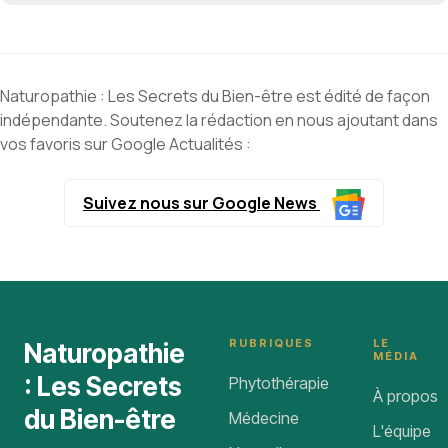
Naturopathie : Les Secrets du Bien-être est édité de façon
indépendante. Soutenez la rédaction en nous ajoutant dans
vos favoris sur Google Actualités :
Suivez nous sur Google News
RUBRIQUES
LE
Naturopathie
MÉDIA
: Les Secrets
Phytothérapie
À propos
du Bien-être
Médecine
L'équipe