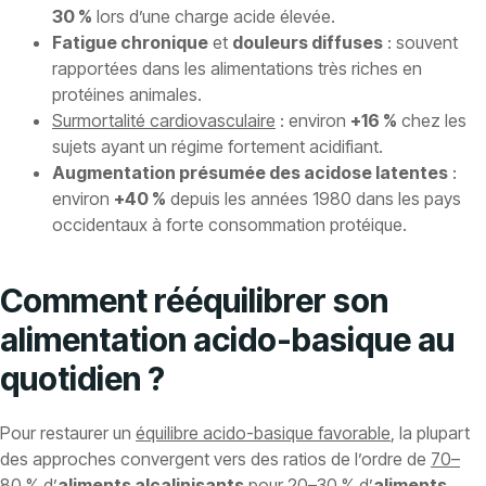
30 %
lors d’une charge acide élevée.
Fatigue chronique
et
douleurs diffuses
: souvent
rapportées dans les alimentations très riches en
protéines animales.
Surmortalité cardiovasculaire
: environ
+16 %
chez les
sujets ayant un régime fortement acidifiant.
Augmentation présumée des acidose latentes
:
environ
+40 %
depuis les années 1980 dans les pays
occidentaux à forte consommation protéique.
Comment rééquilibrer son
alimentation acido-basique au
quotidien ?
Pour restaurer un
équilibre acido-basique favorable
, la plupart
des approches convergent vers des ratios de l’ordre de
70–
80 % d’
aliments alcalinisants
pour
20–30 % d’
aliments