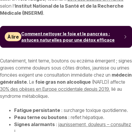
selon l’
Institut National de la Santé et de la Recherche
Médicale (INSERM)
.
Comment nettoyer le foie et le pancréas :
À lire
astuces naturelles pour une détox efficace
Cutanément, teint terne, boutons ou eczéma émergent ; signes
graves comme douleurs sous côtes droites, jaunisse ou urines
foncées exigent une consultation immédiate chez un
médecin
généraliste
. Le
foie gras non alcoolique
(NAFLD) affecte
30% des obèses en Europe occidentale depuis 2019
, lié au
syndrome métabolique.
Fatigue persistante
: surcharge toxique quotidienne.
Peau terne ou boutons
: reflet hépatique.
Signes alarmants
:
jaunissement, douleurs – consultez
!