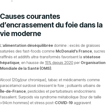
Causes courantes
d’encrassement du foie dans la
vie moderne
L’
alimentation déséquilibrée
domine : excès de graisses
saturées des fast-foods comme
McDonald’s France
, sucres
raffinés et additifs ultra-transformés favorisent la
stéatose
hépatique
, en hausse de
15% depuis 2020
per
Organisation
Mondiale de la Santé (OMS)
.
Alcool (20g/jour chronique), tabac et médicaments comme
paracétamol surdosé stressent le foie ; polluants urbains de
Île-de-France
, pesticides et perturbateurs endocriniens
l’assailent. Surpoids via syndrome métabolique (tour de taille
>94cm hommes) et stress post-
COVID-19
aggravent