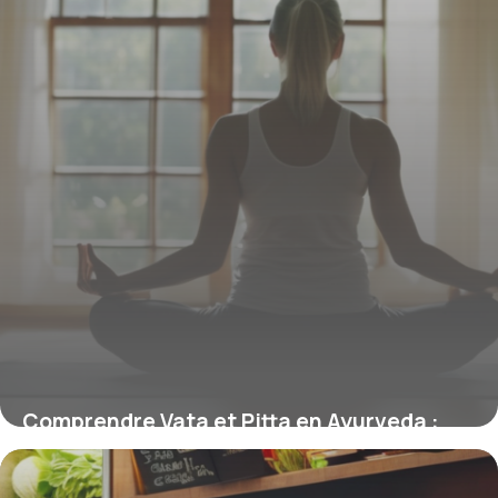
Comprendre Vata et Pitta en Ayurveda :
équilibrer ces doshas essentiels
9 mars 2026