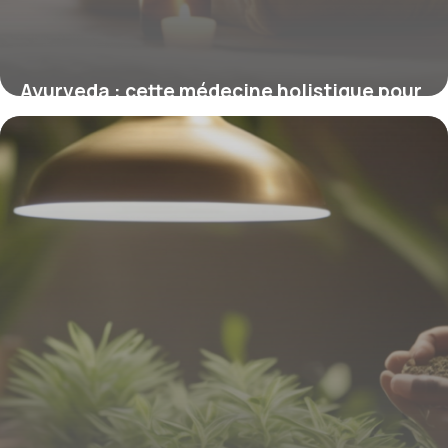
Ayurveda : cette médecine holistique pour
le bien-être du corps et de l’esprit
23 février 2026