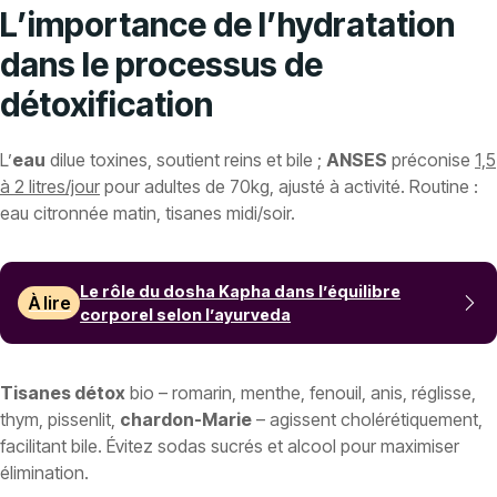
L’importance de l’hydratation
dans le processus de
détoxification
L’
eau
dilue toxines, soutient reins et bile ;
ANSES
préconise
1,5
à 2 litres/jour
pour adultes de 70kg, ajusté à activité. Routine :
eau citronnée matin, tisanes midi/soir.
Le rôle du dosha Kapha dans l’équilibre
À lire
corporel selon l’ayurveda
Tisanes détox
bio – romarin, menthe, fenouil, anis, réglisse,
thym, pissenlit,
chardon-Marie
– agissent cholérétiquement,
facilitant bile. Évitez sodas sucrés et alcool pour maximiser
élimination.