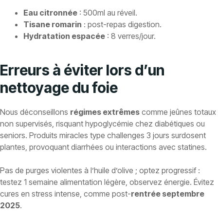
Eau citronnée
: 500ml au réveil.
Tisane romarin
: post-repas digestion.
Hydratation espacée
: 8 verres/jour.
Erreurs à éviter lors d’un
nettoyage du foie
Nous déconseillons
régimes extrêmes
comme jeûnes totaux
non supervisés, risquant hypoglycémie chez diabétiques ou
seniors. Produits miracles type challenges 3 jours surdosent
plantes, provoquant diarrhées ou interactions avec statines.
Pas de purges violentes à l’huile d’olive ; optez progressif :
testez 1 semaine alimentation légère, observez énergie. Évitez
cures en stress intense, comme post-
rentrée septembre
2025
.