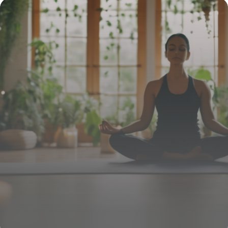
dosha feu selon l’Ayurvéda
5 mars 2026