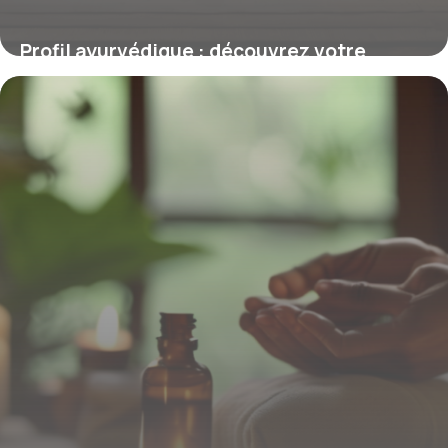
Profil ayurvédique : découvrez votre
constitution Vata, Pitta ou Kapha
26 février 2026