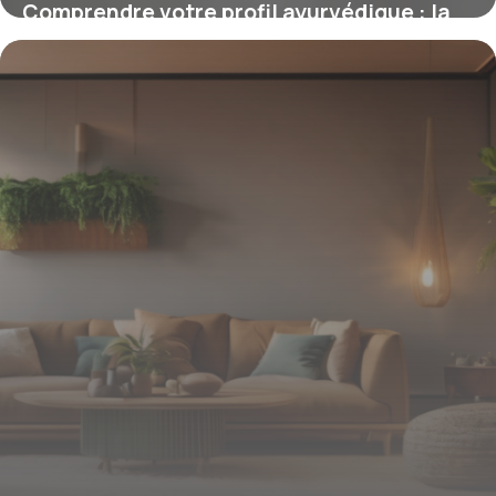
Comprendre votre profil ayurvédique : la
clé de votre équilibre intérieur
2 mars 2026