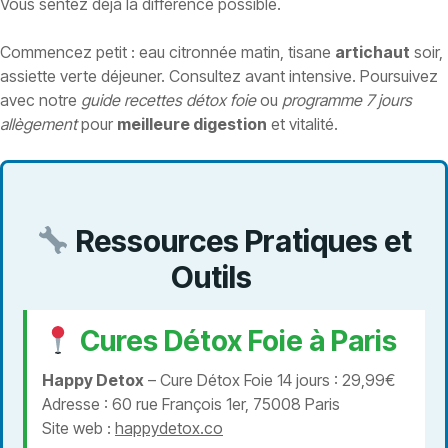
Vous sentez déjà la différence possible.
Commencez petit : eau citronnée matin, tisane
artichaut
soir,
assiette verte déjeuner. Consultez avant intensive. Poursuivez
avec notre
guide recettes détox foie
ou
programme 7 jours
allègement
pour
meilleure digestion
et vitalité.
Ressources Pratiques et
Outils
Cures Détox Foie à Paris
Happy Detox
– Cure Détox Foie 14 jours : 29,99€
Adresse : 60 rue François 1er, 75008 Paris
Site web :
happydetox.co