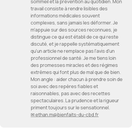
sommeil et la prévention au quotidien. Mon
travail consiste à rendre lisibles des
informations médicales souvent
complexes, sans jamais les déformer. Je
m'appuie sur des sources reconnues, je
distingue ce qui est établi de ce qui reste
discuté, et je rappelle systématiquement
qu'un article ne remplace pas l'avis d'un
professionnel de santé. Je me tiens loin
des promesses miracles et des régimes
extrêmes qui font plus de mal que de bien.
Mon angle : aider chacun à prendre soin de
soi avec des repères fiables et
raisonnables, pas avec des recettes
spectaculaires. La prudence et la rigueur
priment toujours sur le sensationnel.
✉ ethan.m@bienfaits-du-cbd.fr