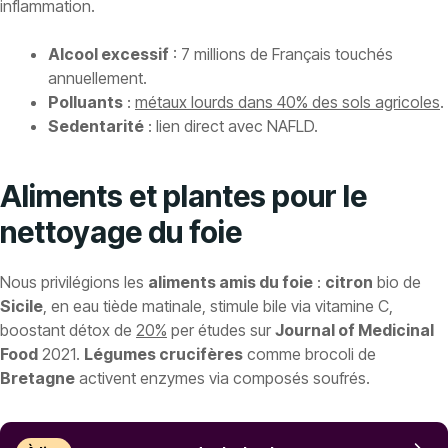
inflammation.
Alcool excessif
: 7 millions de Français touchés
annuellement.
Polluants
:
métaux lourds dans 40% des sols agricoles
.
Sedentarité
: lien direct avec NAFLD.
Aliments et plantes pour le
nettoyage du foie
Nous privilégions les
aliments amis du foie
:
citron
bio de
Sicile
, en eau tiède matinale, stimule bile via vitamine C,
boostant détox de
20%
per études sur
Journal of Medicinal
Food
2021.
Légumes crucifères
comme brocoli de
Bretagne
activent enzymes via composés soufrés.