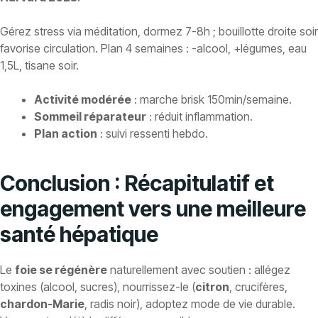
Gérez stress via méditation, dormez 7-8h ; bouillotte droite soir
favorise circulation. Plan 4 semaines : -alcool, +légumes, eau
1,5L, tisane soir.
Activité modérée
: marche brisk 150min/semaine.
Sommeil réparateur
: réduit inflammation.
Plan action
: suivi ressenti hebdo.
Conclusion : Récapitulatif et
engagement vers une meilleure
santé hépatique
Le
foie se régénère
naturellement avec soutien : allégez
toxines (alcool, sucres), nourrissez-le (
citron
, crucifères,
chardon-Marie
, radis noir), adoptez mode de vie durable.