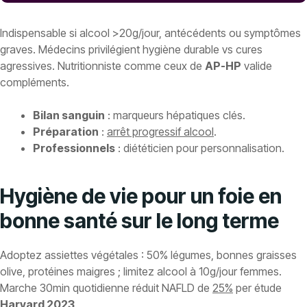
Indispensable si alcool >20g/jour, antécédents ou symptômes
graves. Médecins privilégient hygiène durable vs cures
agressives. Nutritionniste comme ceux de
AP-HP
valide
compléments.
Bilan sanguin
: marqueurs hépatiques clés.
Préparation
:
arrêt progressif alcool
.
Professionnels
: diététicien pour personnalisation.
Hygiène de vie pour un foie en
bonne santé sur le long terme
Adoptez assiettes végétales : 50% légumes, bonnes graisses
olive, protéines maigres ; limitez alcool à 10g/jour femmes.
Marche 30min quotidienne réduit NAFLD de
25%
per étude
Harvard 2023
.