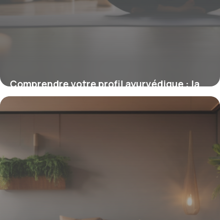
Comprendre votre profil ayurvédique : la
clé de votre équilibre intérieur
2 mars 2026