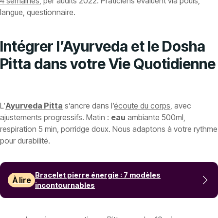
4 semaines
, per audits 2022. Praticiens évaluent via pouls,
langue, questionnaire.
Intégrer l’Ayurveda et le Dosha
Pitta dans votre Vie Quotidienne
L’
Ayurveda Pitta
s’ancre dans l’
écoute du corps
, avec
ajustements progressifs. Matin :
eau
ambiante 500ml,
respiration 5 min, porridge doux. Nous adaptons à votre rythme
pour durabilité.
Bracelet pierre énergie : 7 modèles
À lire
incontournables