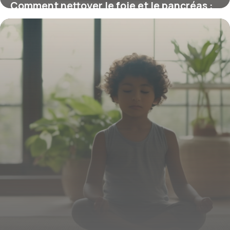
Comment nettoyer le foie et le pancréas :
astuces naturelles pour une détox efficace
26 mars 2026