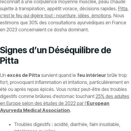
reconnaît à une corpulence moyenne musclée, peau chaude
sujette à transpiration, appétit vorace, décisions rapides.
Pitta,
c’est le feu qui digère tout : nourriture, idées, émotions
. Nous
estimons que 30% des consultations ayurvédiques en France
en 2023 concernaient ce dosha dominant.
Signes d’un Déséquilibre de
Pitta
Un
excès de Pitta
survient quand le
feu intérieur
brûle trop
fort, provoquant inflammation et irritations, particulièrement en
été ou après repas épicés. Vous notez peut-être des troubles
digestifs comme brûlures d’estomac touchant
25% des adultes
en Europe selon des études de 2022 par l’
European
Ayurveda Medical Association
.
Troubles digestifs : acidité, diarrhée, faim insatiable,