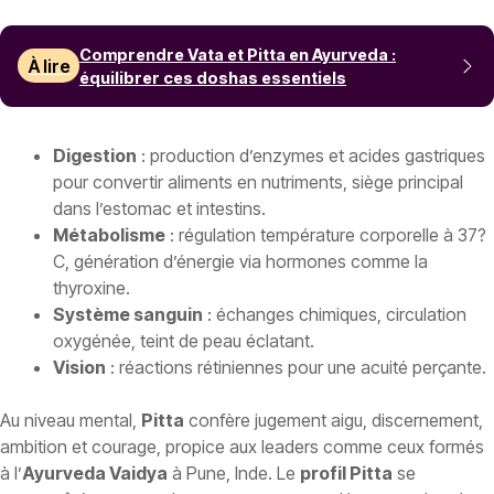
Comprendre Vata et Pitta en Ayurveda :
À lire
équilibrer ces doshas essentiels
Digestion
: production d’enzymes et acides gastriques
pour convertir aliments en nutriments, siège principal
dans l’estomac et intestins.
Métabolisme
: régulation température corporelle à 37?
C, génération d’énergie via hormones comme la
thyroxine.
Système sanguin
: échanges chimiques, circulation
oxygénée, teint de peau éclatant.
Vision
: réactions rétiniennes pour une acuité perçante.
Au niveau mental,
Pitta
confère jugement aigu, discernement,
ambition et courage, propice aux leaders comme ceux formés
à l’
Ayurveda Vaidya
à Pune, Inde. Le
profil Pitta
se