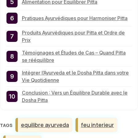
Alimentation pour Équilibrer Pitta
Pratiques Ayurvédiques pour Harmoniser Pitta
Produits Ayurvédiques pour Pitta et Ordre de
Prix
Témoignages et Études de Cas – Quand Pitta
se rééquilibre
Intégrer l’Ayurveda et le Dosha Pitta dans votre
Vie Quotidienne
Conclusion : Vers un Équilibre Durable avec le
Dosha Pitta
Étiquettes
equilibre ayurveda
feu interieur