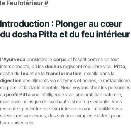
le Feu Intérieur
#
Introduction : Plonger au cœur
du dosha Pitta et du feu intérieur
L’
Ayurveda
considère le
corps
et l’esprit comme un tout
interconnecté, où les
doshas
régissent l’équilibre vital.
Pitta
,
dosha du
feu
et de la
transformation
, excelle dans la
digestion
des aliments via enzymes et acides, le métabolisme
corporel et la clarté mentale. Nous voyons chez les personnes
au
profil Pitta
une intelligence vive, une ambition naturelle,
mais aussi un risque de surchauffe si ce feu s’emballe. Vous
ressentez peut-être une faim intense ou une irritabilité sous
stress ; rassurez-vous, des solutions simples existent pour
harmoniser cela.