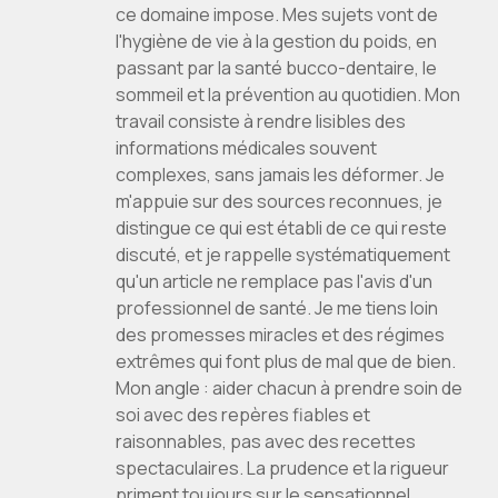
ce domaine impose. Mes sujets vont de
l'hygiène de vie à la gestion du poids, en
passant par la santé bucco-dentaire, le
sommeil et la prévention au quotidien. Mon
travail consiste à rendre lisibles des
informations médicales souvent
complexes, sans jamais les déformer. Je
m'appuie sur des sources reconnues, je
distingue ce qui est établi de ce qui reste
discuté, et je rappelle systématiquement
qu'un article ne remplace pas l'avis d'un
professionnel de santé. Je me tiens loin
des promesses miracles et des régimes
extrêmes qui font plus de mal que de bien.
Mon angle : aider chacun à prendre soin de
soi avec des repères fiables et
raisonnables, pas avec des recettes
spectaculaires. La prudence et la rigueur
priment toujours sur le sensationnel.