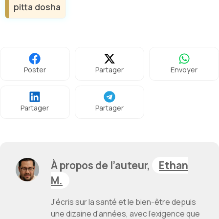
pitta dosha
Poster
Partager
Envoyer
Partager
Partager
À propos de l’auteur,
Ethan
M.
J'écris sur la santé et le bien-être depuis
une dizaine d'années, avec l'exigence que