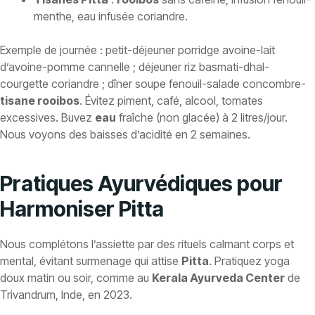
menthe, eau infusée coriandre.
Exemple de journée : petit-déjeuner porridge avoine-lait
d’avoine-pomme cannelle ; déjeuner riz basmati-dhal-
courgette coriandre ; dîner soupe fenouil-salade concombre-
tisane rooibos
. Évitez piment, café, alcool, tomates
excessives. Buvez
eau
fraîche (non glacée) à 2 litres/jour.
Nous voyons des baisses d’acidité en 2 semaines.
Pratiques Ayurvédiques pour
Harmoniser Pitta
Nous complétons l’assiette par des rituels calmant corps et
mental, évitant surmenage qui attise
Pitta
. Pratiquez yoga
doux matin ou soir, comme au
Kerala Ayurveda Center
de
Trivandrum, Inde, en 2023.