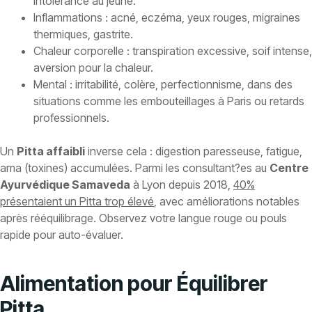
intolérance au jeûne.
Inflammations : acné, eczéma, yeux rouges, migraines
thermiques, gastrite.
Chaleur corporelle : transpiration excessive, soif intense,
aversion pour la chaleur.
Mental : irritabilité, colère, perfectionnisme, dans des
situations comme les embouteillages à Paris ou retards
professionnels.
Un
Pitta affaibli
inverse cela : digestion paresseuse, fatigue,
ama (toxines) accumulées. Parmi les consultant?es au
Centre
Ayurvédique Samaveda
à Lyon depuis 2018,
40%
présentaient un Pitta trop élevé
, avec améliorations notables
après rééquilibrage. Observez votre langue rouge ou pouls
rapide pour auto-évaluer.
Alimentation pour Équilibrer
Pitta