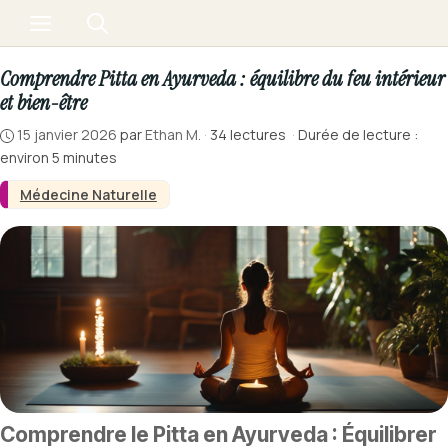
Aller
Menu
au
contenu
Comprendre Pitta en Ayurveda : équilibre du feu intérieur
et bien-être
15 janvier 2026
par
Ethan M.
·
34 lectures
·
Durée de lecture :
environ 5 minutes
Médecine Naturelle
Comprendre le Pitta en Ayurveda : Équilibrer