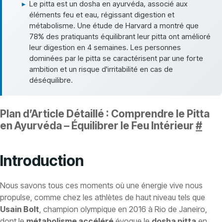
▸
Le pitta est un dosha en ayurvéda, associé aux
éléments feu et eau, régissant digestion et
métabolisme. Une étude de Harvard a montré que
78% des pratiquants équilibrant leur pitta ont amélioré
leur digestion en 4 semaines. Les personnes
dominées par le pitta se caractérisent par une forte
ambition et un risque d'irritabilité en cas de
déséquilibre.
Plan d’Article Détaillé : Comprendre le Pitta
en Ayurvéda – Équilibrer le Feu Intérieur
#
Introduction
Nous savons tous ces moments où une énergie vive nous
propulse, comme chez les athlètes de haut niveau tels que
Usain Bolt
, champion olympique en 2016 à Rio de Janeiro,
dont le
métabolisme accéléré
évoque le
dosha pitta
en