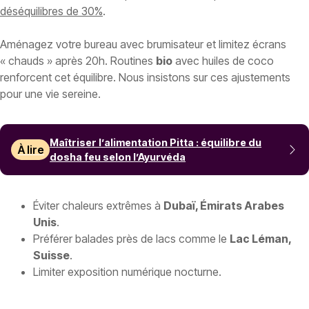
déséquilibres de 30%
.
Aménagez votre bureau avec brumisateur et limitez écrans
« chauds » après 20h. Routines
bio
avec huiles de coco
renforcent cet équilibre. Nous insistons sur ces ajustements
pour une vie sereine.
Maîtriser l’alimentation Pitta : équilibre du
À lire
dosha feu selon l’Ayurvéda
Éviter chaleurs extrêmes à
Dubaï, Émirats Arabes
Unis
.
Préférer balades près de lacs comme le
Lac Léman,
Suisse
.
Limiter exposition numérique nocturne.