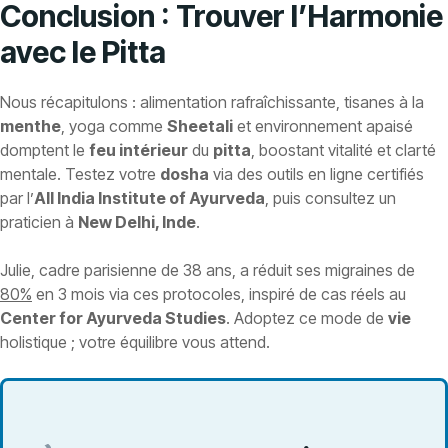
Conclusion : Trouver l’Harmonie
avec le Pitta
Nous récapitulons : alimentation rafraîchissante, tisanes à la
menthe
, yoga comme
Sheetali
et environnement apaisé
domptent le
feu intérieur
du
pitta
, boostant vitalité et clarté
mentale. Testez votre
dosha
via des outils en ligne certifiés
par l’
All India Institute of Ayurveda
, puis consultez un
praticien à
New Delhi, Inde
.
Julie, cadre parisienne de 38 ans, a réduit ses migraines de
80%
en 3 mois via ces protocoles, inspiré de cas réels au
Center for Ayurveda Studies
. Adoptez ce mode de
vie
holistique ; votre équilibre vous attend.