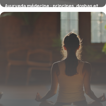
Ayurveda médecine : principes, doshas et
pratiques quotidiennes
23 février 2026