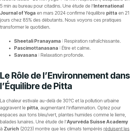
5 min au bureau pour citadins. Une étude de l’
International
Journal of Yoga
en mars 2024 confirme l’équilibre
pitta
en 21
jours chez 85% des débutants. Nous voyons ces pratiques
transformer le quotidien.
Sheetali Pranayama
: Respiration rafraîchissante.
Pascimottanasana
: Étire et calme.
Savasana
: Relaxation profonde.
Le Rôle de l’Environnement dans
l’Équilibre de Pitta
La chaleur estivale au-delà de 30?C et la pollution urbaine
aggravent le
pitta
, augmentant l’inflammation. Optez pour
espaces aux tons bleu/vert, plantes humides comme le lierre,
balades lunaires. Une étude de l’
Ayurvéda Suisse Academy
à
Zurich
(2023) montre que les climats tempérés
réduisent les