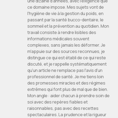
une dizaine d'années, avec l'exigence que
ce domaine impose. Mes sujets vont de
l'hygiène de vie à la gestion du poids, en
passant par la santé bucco-dentaire, le
sommeil et la prévention au quotidien. Mon
travail consiste à rendre lisibles des
informations médicales souvent
complexes, sans jamais les déformer. Je
m'appuie sur des sources reconnues, je
distingue ce qui est établi de ce qui reste
discuté, et je rappelle systématiquement
qu'un article ne remplace pas l'avis d'un
professionnel de santé. Je me tiens loin
des promesses miracles et des régimes
extrêmes qui font plus de mal que de bien.
Mon angle : aider chacun à prendre soin de
soi avec des repères fiables et
raisonnables, pas avec des recettes
spectaculaires. La prudence et la rigueur