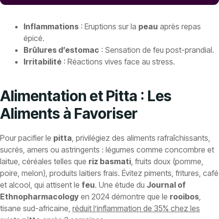
Inflammations
: Eruptions sur la
peau
après repas
épicé.
Brûlures d’estomac
: Sensation de feu post-prandial.
Irritabilité
: Réactions vives face au stress.
Alimentation et Pitta : Les
Aliments à Favoriser
Pour pacifier le
pitta
, privilégiez des aliments rafraîchissants,
sucrés, amers ou astringents : légumes comme concombre et
laitue, céréales telles que
riz basmati
, fruits doux (pomme,
poire, melon), produits laitiers frais. Évitez piments, fritures, café
et alcool, qui attisent le
feu
. Une étude du
Journal of
Ethnopharmacology
en 2024 démontre que le
rooibos
,
tisane sud-africaine,
réduit l’inflammation de 35% chez les