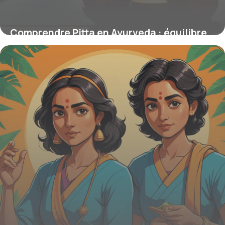
Comprendre Pitta en Ayurveda : équilibre
du feu intérieur et bien-être
15 janvier 2026