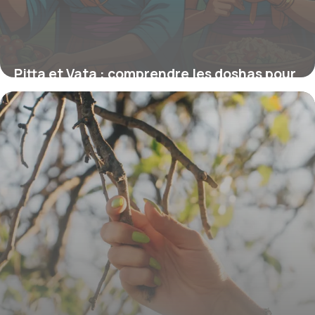
Pitta et Vata : comprendre les doshas pour
équilibrer votre santé Ayurvédique
18 août 2025