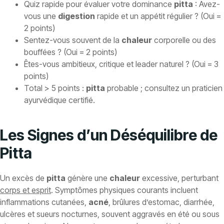
Quiz rapide pour évaluer votre dominance
pitta
: Avez-
vous une
digestion
rapide et un appétit régulier ? (Oui =
2 points)
Sentez-vous souvent de la
chaleur
corporelle ou des
bouffées ? (Oui = 2 points)
Êtes-vous ambitieux, critique et leader naturel ? (Oui = 3
points)
Total > 5 points :
pitta
probable ; consultez un praticien
ayurvédique certifié.
Les Signes d’un Déséquilibre de
Pitta
Un excès de
pitta
génère une
chaleur
excessive, perturbant
corps et esprit
. Symptômes physiques courants incluent
inflammations cutanées,
acné
, brûlures d’estomac, diarrhée,
ulcères et sueurs nocturnes, souvent aggravés en été ou sous